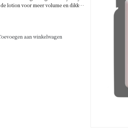
 de lotion voor meer volume en dikker
Toevoegen aan winkelwagen
 look breng je ANTI.GRAVITY voor
.