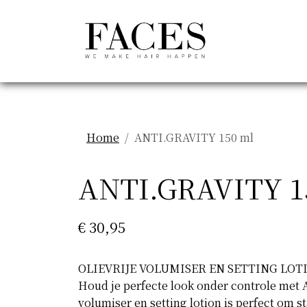
Home
ANTI.GRAVITY 150 ml
ANTI.GRAVITY 1
€ 30,95
OLIEVRIJE VOLUMISER EN SETTING LOT
Houd je perfecte look onder controle met 
volumiser en setting lotion is perfect om s