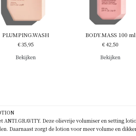
PLUMPING.WASH
BODY.MASS 100 ml
€ 35,95
€ 42,50
Bekijken
Bekijken
OTION
t ANTI.GRAVITY. Deze olievrije volumiser en setting lotion
en. Daarnaast zorgt de lotion voor meer volume en dikker