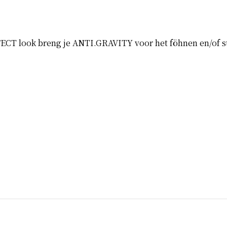
 look breng je ANTI.GRAVITY voor het föhnen en/of sty