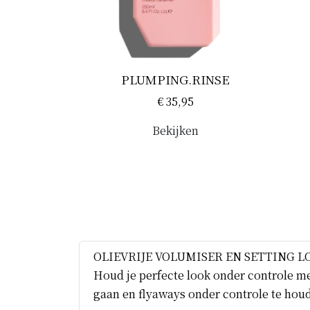
PLUMPING.RINSE
€ 35,95
Bekijken
OLIEVRIJE VOLUMISER EN SETTING L
Houd je perfecte look onder controle me
gaan en flyaways onder controle te houd