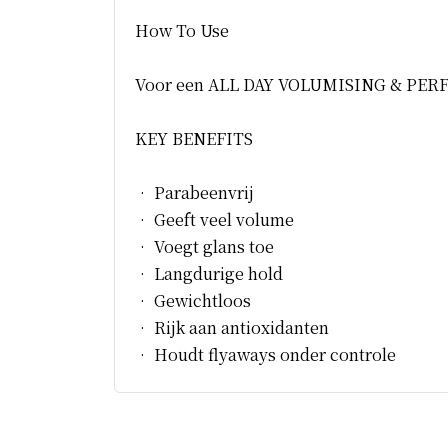
How To Use
Voor een ALL DAY VOLUMISING & PERFECT
KEY BENEFITS
• Parabeenvrij
• Geeft veel volume
• Voegt glans toe
• Langdurige hold
• Gewichtloos
• Rijk aan antioxidanten
• Houdt flyaways onder controle