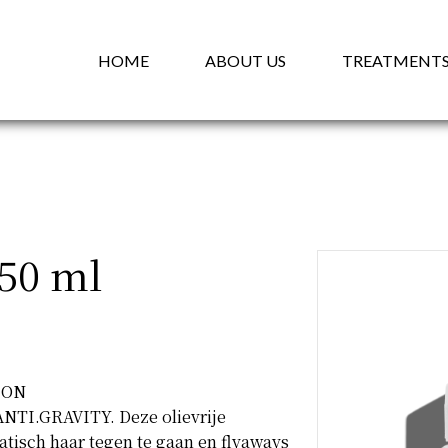
HOME
ABOUT US
TREATMENT
50 ml
ION
ANTI.GRAVITY. Deze olievrije
tatisch haar tegen te gaan en flyaways