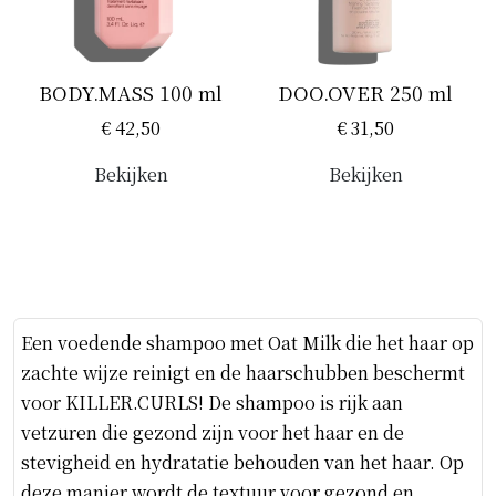
BODY.MASS 100 ml
DOO.OVER 250 ml
€ 42,50
€ 31,50
Bekijken
Bekijken
Een voedende shampoo met Oat Milk die het haar op
zachte wijze reinigt en de haarschubben beschermt
voor KILLER.CURLS! De shampoo is rijk aan
vetzuren die gezond zijn voor het haar en de
stevigheid en hydratatie behouden van het haar. Op
deze manier wordt de textuur voor gezond en